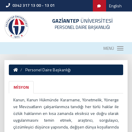
0342 317 13 00 - 13 01
English
GAZİANTEP
ÜNİVERSİTESİ
PERSONEL DAİRE BAŞKANLIĞI
MENÜ
Personel Daire Başkanlığı
MİSYON
Kanun, Kanun Hükmünde Kararname, Yönetmelik, Yönerge
ve Mevzuatların çalışanlarımıza tanıdığı her türlü haklar ile
özlük haklarının en kısa zamanda eksiksiz ve doğru olarak
uygulanmasını temin etmek, araştırıcı, sorgulayıcı,
çözümleyici düşünce yapısında, değişen dünya koşullarında