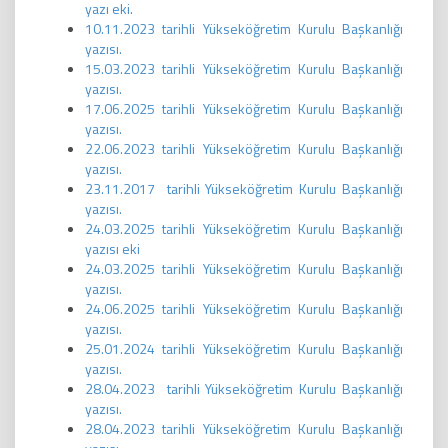
yazı eki.
10.11.2023 tarihli Yükseköğretim Kurulu Başkanlığı
yazısı.
15.03.2023 tarihli Yükseköğretim Kurulu Başkanlığı
yazısı.
17.06.2025 tarihli Yükseköğretim Kurulu Başkanlığı
yazısı.
22.06.2023 tarihli Yükseköğretim Kurulu Başkanlığı
yazısı.
23.11.2017 tarihli Yükseköğretim Kurulu Başkanlığı
yazısı.
24.03.2025 tarihli Yükseköğretim Kurulu Başkanlığı
yazısı eki
24.03.2025 tarihli Yükseköğretim Kurulu Başkanlığı
yazısı.
24.06.2025 tarihli Yükseköğretim Kurulu Başkanlığı
yazısı.
25.01.2024 tarihli Yükseköğretim Kurulu Başkanlığı
yazısı.
28.04.2023 tarihli Yükseköğretim Kurulu Başkanlığı
yazısı.
28.04.2023 tarihli Yükseköğretim Kurulu Başkanlığı