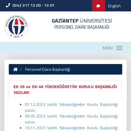
0342 317 13 00 - 13 01
English
GAZİANTEP
ÜNİVERSİTESİ
PERSONEL DAİRE BAŞKANLIĞI
MENÜ
Personel Daire Başkanlığı
EK-36 ve EK-46 YÜKSEKÖĞRETİM KURULU BAŞKANLIĞI
YAZILARI
07.12.2023 tarihli Yükseköğretim Kurulu Başkanlığı
yazısı.
09.05.2023 tarihli Yükseköğretim Kurulu Başkanlığı
yazısı.
10.11.2023 tarihli Yükseköğretim Kurulu Başkanlığı