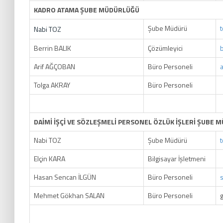
KADRO ATAMA ŞUBE MÜDÜRLÜĞÜ
Şube Müdürü
Nabi TOZ
Berrin BALIK
Çözümleyici
Arif AĞÇOBAN
Büro Personeli
Tolga AKRAY
Büro Personeli
DAİMİ İŞÇİ VE SÖZLEŞMELİ PERSONEL ÖZLÜK İŞLERİ ŞUBE
Nabi TOZ
Şube Müdürü
Elçin KARA
Bilgisayar İşletmeni
Hasan Sencan İLGÜN
Büro Personeli
Mehmet Gökhan SALAN
Büro Personeli