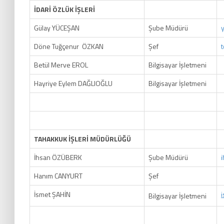
İDARİ ÖZLÜK İŞLERİ
Gülay YÜCEŞAN
Şube Müdürü
Döne Tuğçenur ÖZKAN
Şef
Betül Merve EROL
Bilgisayar İşletmeni
Hayriye Eylem DAĞLIOĞLU
Bilgisayar İşletmeni
TAHAKKUK İŞLERİ MÜDÜRLÜĞÜ
İhsan ÖZÜBERK
Şube Müdürü
Hanım CANYURT
Şef
İsmet ŞAHİN
i
Bilgisayar İşletmeni