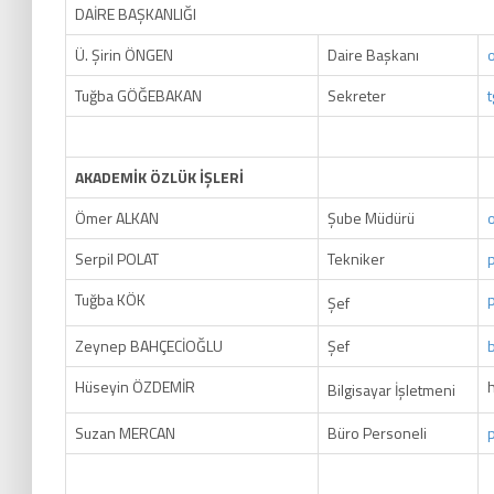
DAİRE BAŞKANLIĞI
Ü. Şirin ÖNGEN
Daire Başkanı
Tuğba GÖĞEBAKAN
Sekreter
AKADEMİK ÖZLÜK İŞLERİ
Ömer ALKAN
Şube Müdürü
Serpil POLAT
Tekniker
Tuğba KÖK
Şef
Zeynep BAHÇECİOĞLU
Şef
Hüseyin ÖZDEMİR
Bilgisayar İşletmeni
Suzan MERCAN
Büro Personeli