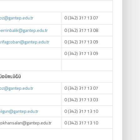
toz
@
gantep.edu.tr
0 (342) 317 13 07
berrinbalik@gantep.edu.tr
0 (342) 317 13 08
arifagcoban@gantep.edu.tr
0 (342) 317 13 09
0 (342) 317 13 09
 MÜDÜRLÜĞÜ
toz
@
gantep.edu.tr
0 (342) 317 13 07
0 (342) 317 13 03
silgun@gantep.edu.tr
0 (342) 317 13 10
gokhansalan@gantep.edu.tr
0 (342) 317 13 10