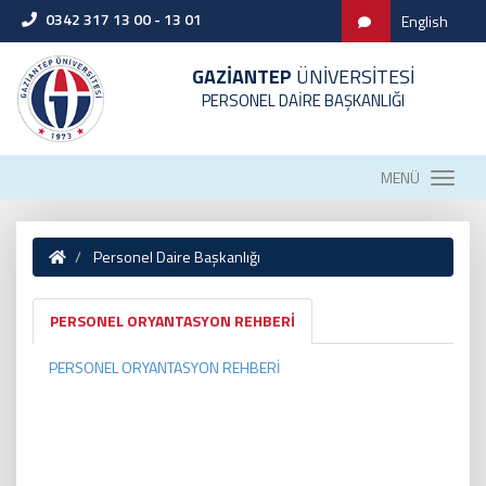
0342 317 13 00 - 13 01
English
GAZİANTEP
ÜNİVERSİTESİ
PERSONEL DAİRE BAŞKANLIĞI
MENÜ
Personel Daire Başkanlığı
PERSONEL ORYANTASYON REHBERİ
PERSONEL ORYANTASYON REHBERİ