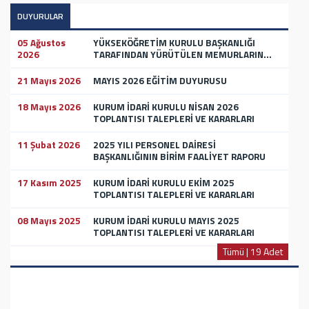
DUYURULAR
05 Ağustos
YÜKSEKÖĞRETİM KURULU BAŞKANLIĞI
2026
TARAFINDAN YÜRÜTÜLEN MEMURLARIN...
21 Mayıs 2026
MAYIS 2026 EĞİTİM DUYURUSU
18 Mayıs 2026
KURUM İDARİ KURULU NİSAN 2026
TOPLANTISI TALEPLERİ VE KARARLARI
11 Şubat 2026
2025 YILI PERSONEL DAİRESİ
BAŞKANLIĞININ BİRİM FAALİYET RAPORU
17 Kasım 2025
KURUM İDARİ KURULU EKİM 2025
TOPLANTISI TALEPLERİ VE KARARLARI
08 Mayıs 2025
KURUM İDARİ KURULU MAYIS 2025
TOPLANTISI TALEPLERİ VE KARARLARI
Tümü | 19 Adet