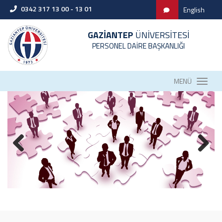
0342 317 13 00 - 13 01
English
GAZİANTEP
ÜNİVERSİTESİ
PERSONEL DAİRE BAŞKANLIĞI
MENÜ