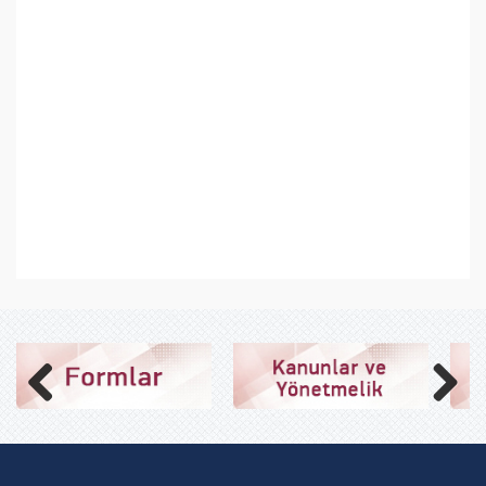
Previous
Next