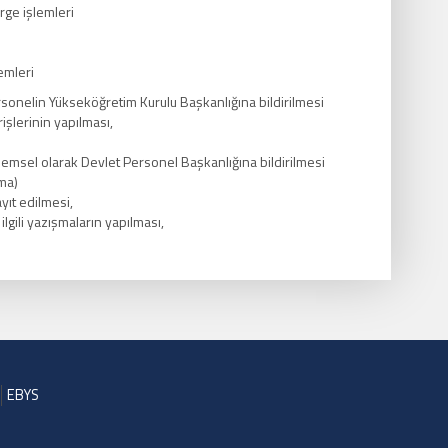
rge işlemleri
emleri
onelin Yükseköğretim Kurulu Başkanlığına bildirilmesi
rişlerinin yapılması,
nemsel olarak Devlet Personel Başkanlığına bildirilmesi
ma)
yıt edilmesi,
gili yazışmaların yapılması,
EBYS