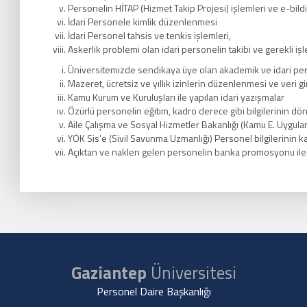
Personelin HİTAP (Hizmet Takip Projesi) işlemleri ve e-bildi
İdari Personele kimlik düzenlenmesi
İdari Personel tahsis ve tenkis işlemleri,
Askerlik problemi olan idari personelin takibi ve gerekli işl
Üniversitemizde sendikaya üye olan akademik ve idari pers
Mazeret, ücretsiz ve yıllık izinlerin düzenlenmesi ve veri gi
Kamu Kurum ve Kuruluşları ile yapılan idari yazışmalar
Özürlü personelin eğitim, kadro derece gibi bilgilerinin dö
Aile Çalışma ve Sosyal Hizmetler Bakanlığı (Kamu E. Uygula
YÖK Sis’e (Sivil Savunma Uzmanlığı) Personel bilgilerinin ka
Açıktan ve naklen gelen personelin banka promosyonu ile il
Gaziantep
Üniversitesi
Personel Daire Başkanlığı