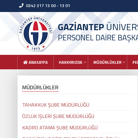
0342 317 13 00 - 13 01
GAZİANTEP
ÜNİVERS
PERSONEL DAİRE BAŞKA
ANASAYFA
HAKKIMIZDA
MÜDÜRLÜKLER
PE
MÜDÜRLÜKLER
TAHAKKUK ŞUBE MÜDÜRLÜĞÜ
ÖZLÜK İŞLERİ ŞUBE MÜDÜRLÜĞÜ
KADRO ATAMA ŞUBE MÜDÜRLÜĞÜ