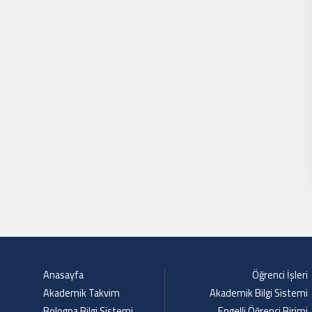
Anasayfa
Öğrenci İşleri
Akademik Takvim
Akademik Bilgi Sistemi
Bologna Bilgi Sistemi
Engelli Öğrenci Birimi