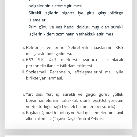
belgelerinin sisteme girilmesi
Sürekli İşçilerin sigorta işe giriş çıkış bildirge
işlemeleri
Prim günü ve yaş haddi doldurulmuş olan sürekli
işçilerin kıdem tazminatının tahakkuk ettirilmesi
Rektörlük ve Genel Sekreterlik maaşlarının KBS
maaş sistemine girilmesi.
657 S.K. 4/B maddesi uyarınca çalıştırılacak
personelin ilan ve istihdam edilmesi.
Sözleşmeli Personelin, sözleşmelerini mali yılla
birlikte yenilenmesi.
Yurt dışı, Yurt içi sürekli ve geçici görev yolluk
beyannamelerinin tahakkuk ettirilmesi,(Üst yönetim
ve Rektörlüğe bağlı Destek hizmetleri personeli.)
Başkanlığımız Demirbaş ve Sarf malzemelerinin kayıt
altına alınması (Taşınır Kayıt Kontrol Yetkilisi