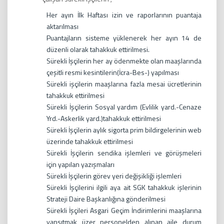
Her ayın İlk Haftası izin ve raporlarının puantaja
aktarılması
Puantajların sisteme yüklenerek her ayın 14 de
düzenli olarak tahakkuk ettirilmesi.
Sürekli İşçilerin her ay ödenmekte olan maaşlarında
çeşitli resmi kesintilerin(İcra-Bes-) yapılması
Sürekli işçilerin maaşlarına fazla mesai ücretlerinin
tahakkuk ettirilmesi
Sürekli İşçilerin Sosyal yardım (Evlilik yard.-Cenaze
Yrd.-Askerlik yard.)tahakkuk ettirilmesi
Sürekli İşçilerin aylık sigorta prim bildirgelerinin web
üzerinde tahakkuk ettirilmesi
Sürekli İşçilerin sendika işlemleri ve görüşmeleri
için yapılan yazışmaları
Sürekli İşçilerin görev yeri değişikliği işlemleri
Sürekli İşçilerini ilgili aya ait SGK tahakkuk işlerinin
Strateji Daire Başkanlığına gönderilmesi
Sürekli İşçileri Asgari Geçim İndirimlerini maaşlarına
yansıtmak üzer personelden alınan aile durum