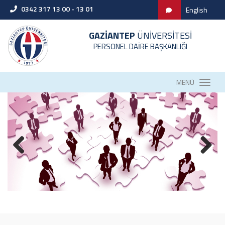
0342 317 13 00 - 13 01
English
GAZİANTEP
ÜNİVERSİTESİ
PERSONEL DAİRE BAŞKANLIĞI
MENÜ