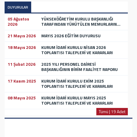
DUYURULAR
05 Ağustos
YÜKSEKÖĞRETİM KURULU BAŞKANLIĞI
2026
TARAFINDAN YÜRÜTÜLEN MEMURLARIN...
21 Mayıs 2026
MAYIS 2026 EĞİTİM DUYURUSU
18 Mayıs 2026
KURUM İDARİ KURULU NİSAN 2026
TOPLANTISI TALEPLERİ VE KARARLARI
11 Şubat 2026
2025 YILI PERSONEL DAİRESİ
BAŞKANLIĞININ BİRİM FAALİYET RAPORU
17 Kasım 2025
KURUM İDARİ KURULU EKİM 2025
TOPLANTISI TALEPLERİ VE KARARLARI
08 Mayıs 2025
KURUM İDARİ KURULU MAYIS 2025
TOPLANTISI TALEPLERİ VE KARARLARI
Tümü | 19 Adet