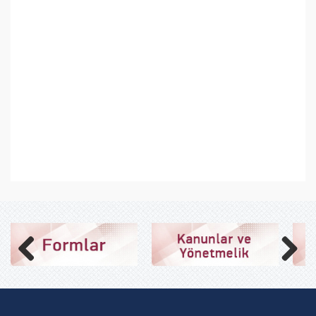
Previous
Next