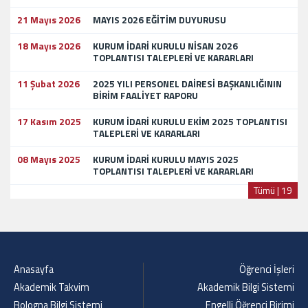
21 Mayıs 2026
MAYIS 2026 EĞİTİM DUYURUSU
18 Mayıs 2026
KURUM İDARİ KURULU NİSAN 2026
TOPLANTISI TALEPLERİ VE KARARLARI
11 Şubat 2026
2025 YILI PERSONEL DAİRESİ BAŞKANLIĞININ
BİRİM FAALİYET RAPORU
17 Kasım 2025
KURUM İDARİ KURULU EKİM 2025 TOPLANTISI
TALEPLERİ VE KARARLARI
08 Mayıs 2025
KURUM İDARİ KURULU MAYIS 2025
TOPLANTISI TALEPLERİ VE KARARLARI
Tümü | 19
Anasayfa
Öğrenci İşleri
Akademik Takvim
Akademik Bilgi Sistemi
Bologna Bilgi Sistemi
Engelli Öğrenci Birimi