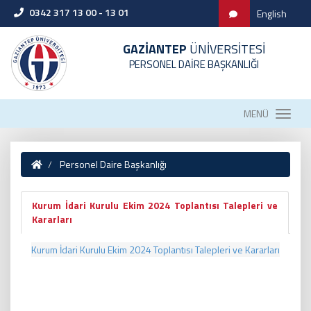
0342 317 13 00 - 13 01
English
GAZİANTEP
ÜNİVERSİTESİ
PERSONEL DAİRE BAŞKANLIĞI
MENÜ
Personel Daire Başkanlığı
Kurum İdari Kurulu Ekim 2024 Toplantısı Talepleri ve
Kararları
Kurum İdari Kurulu Ekim 2024 Toplantısı Talepleri ve Kararları